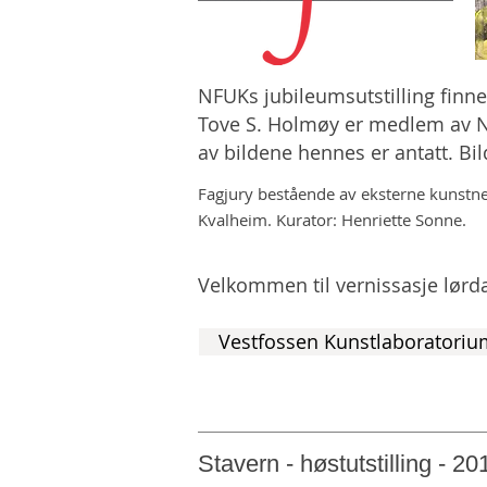
NFUKs jubileumsutstilling finn
Tove S. Holmøy er medlem av N
av bildene hennes er antatt. Bi
Fagjury bestående av eksterne kunstne
Kvalheim.
Kurator: Henriette Sonne.
Velkommen til vernissasje lørda
Vestfossen Kunstlaboratoriu
Stavern - høstutstilling - 20