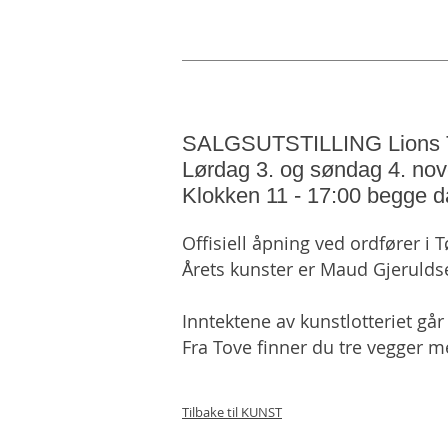
SALGSUTSTILLING Lions 
Lørdag 3. og søndag 4. no
Klokken 11 - 17:00 begge d
Offisiell åpning ved ordfører i
Årets kunster er Maud Gjeruld
Inntektene av kunstlotteriet går
Fra Tove finner du tre vegger m
Tilbake til KUNST