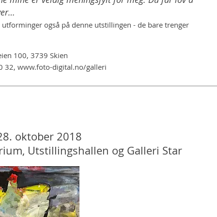
ver…
e utforminger også på denne utstillingen - de bare trenger
ien 100, 3739 Skien
50 32, www.foto-digital.no/galleri
 28. oktober 2018
um, Utstillingshallen og Galleri Star