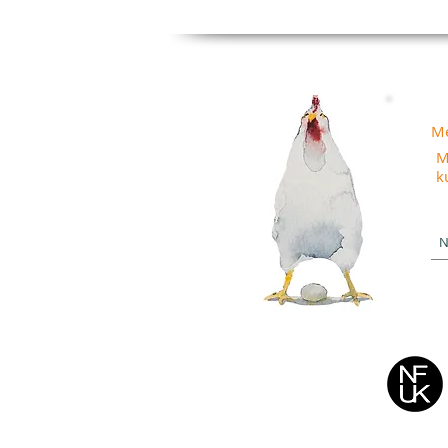
Me
M
k