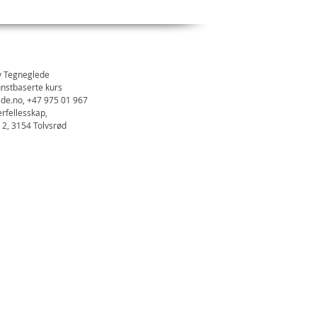
y Tegneglede
unstbaserte kurs
ede.no
, +47 975 01 967
erfellesskap,
2, 3154 Tolvsrød