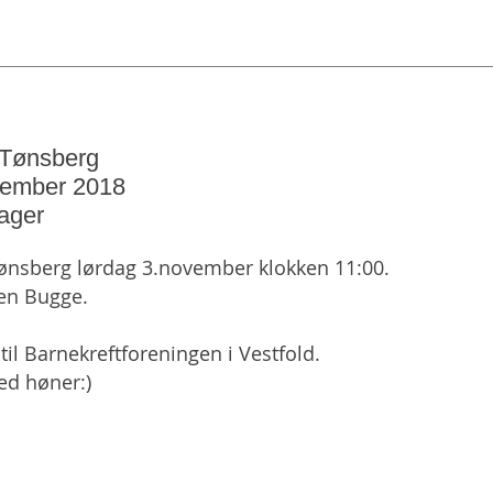
Tønsberg
vember 2018
ager
 Tønsberg lørdag 3.november klokken 11:00.
sen Bugge.
 til Barnekreftforeningen i Vestfold.
ed høner:)