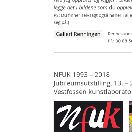
legge det i bildene som
du
opple
PS: Du finner selvsagt også høner i all
seg på:)
Galleri Rønningen
Rennesunde
tlf.: 90 88 
NFUK 1993 – 2018
Jubileumsutstilling, 13. –
Vestfossen kunstlaboratori