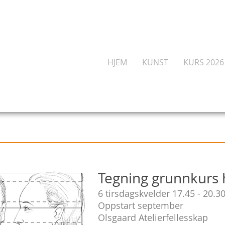
HJEM
KUNST
KURS 2026
Tegning grunnkurs 
6 tirsdagskvelder
17.45 - 20.3
Oppstart september
Olsgaard Atelierfellesskap