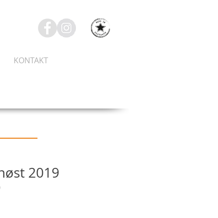
KONTAKT
høst 2019
0